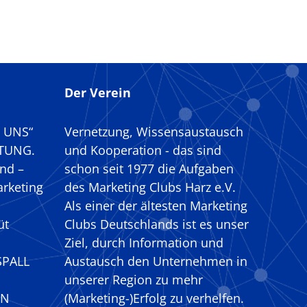
Der Verein
R UNS“
Vernetzung, Wissensaustausch
TUNG.
und Kooperation - das sind
nd –
schon seit 1977 die Aufgaben
arketing
des Marketing Clubs Harz e.V.
Als einer der ältesten Marketing
üt
Clubs Deutschlands ist es unser
Ziel, durch Information und
SPALL
Austausch den Unternehmen in
unserer Region zu mehr
EN
(Marketing-)Erfolg zu verhelfen.