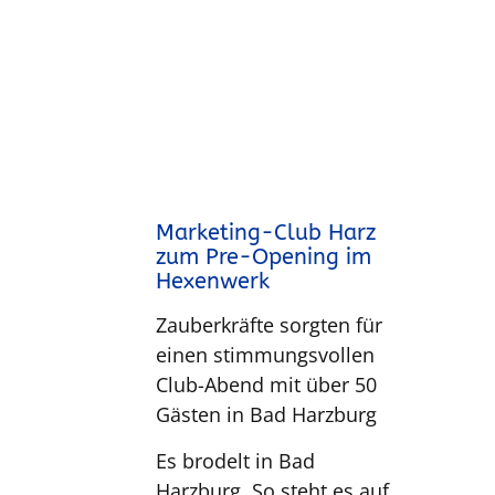
Marketing-Club Harz
zum Pre-Opening im
Hexenwerk
Zauberkräfte sorgten für
einen stimmungsvollen
Club-Abend mit über 50
Gästen in Bad Harzburg
Es brodelt in Bad
Harzburg. So steht es auf