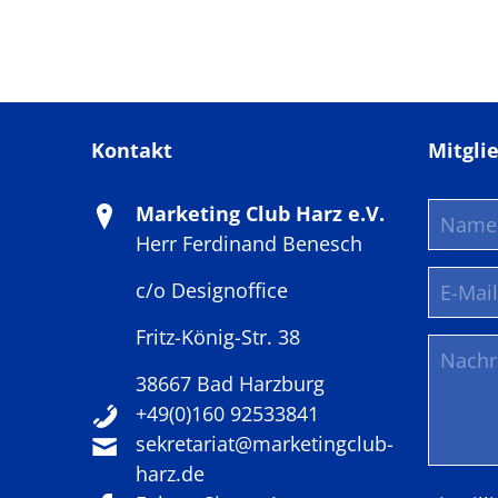
Kontakt
Mitgli
Marketing Club Harz e.V.
Herr Ferdinand Benesch
c/o Designoffice
Fritz-König-Str. 38
38667 Bad Harzburg
+49(0)160 92533841
sekretariat@marketingclub-
harz.de