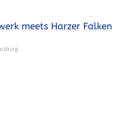
werk meets Harzer Falken
arzburg