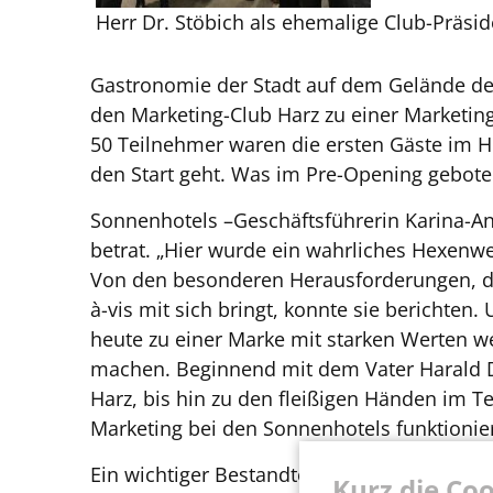
Herr Dr. Stöbich als ehemalige Club-Präsi
Gastronomie der Stadt auf dem Gelände des
den Marketing-Club Harz zu einer Marketin
50 Teilnehmer waren die ersten Gäste im H
den Start geht. Was im Pre-Opening gebote
Sonnenhotels –Geschäftsführerin Karina-Ann
betrat. „Hier wurde ein wahrliches Hexenwer
Von den besonderen Herausforderungen, die
à-vis mit sich bringt, konnte sie berichten
heute zu einer Marke mit starken Werten we
machen. Beginnend mit dem Vater Harald D
Harz, bis hin zu den fleißigen Händen im T
Marketing bei den Sonnenhotels funktionier
Ein wichtiger Bestandteil des Marketingkon
Kurz die Coo