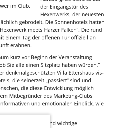
ower im Club.
der Eingangstür des
Hexenwerks, der neuesten
ächlich gebrodelt. Die Sonnenhotels hatten
„Hexenwerk meets Harzer Falken“. Die rund
 einem Tag der offenen Tür offiziell an
unft erahnen.
Raum kurz vor Beginn der Veranstaltung
ob Sie alle einen Sitzplatz haben würden.“
r denkmalgeschützten Villa Ettershaus vis-
ls, die seinerzeit „passiert“ sind und
Menschen, die diese Entwicklung möglich
rem Mitbegründer des Marketing-Clubs
informativen und emotionalen Einblick, wie
 Vereinsmitglieder sind wichtige