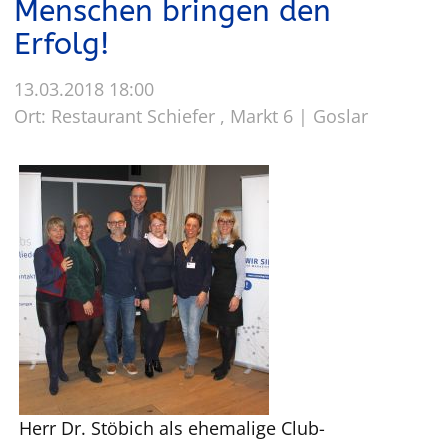
Menschen bringen den
Erfolg!
13.03.2018 18:00
Ort: Restaurant Schiefer , Markt 6 | Goslar
Herr Dr. Stöbich als ehemalige Club-