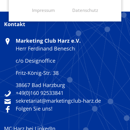
Impressum
Datenschutz
Kontakt
Marketing Club Harz e.V.
Herr Ferdinand Benesch
c/o Designoffice
Fritz-König-Str. 38
38667 Bad Harzburg
+49(0)160 92533841
sekretariat@marketingclub-harz.de
Folgen Sie uns!
MC Harz bei LinkedIn