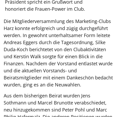
Präsident spricht ein Grußwort und
honoriert die Frauen-Power im Club.
Die Mitgliederversammlung des Marketing-Clubs
Harz konnte erfolgreich und zügig durchgeführt
werden. In gewohnt unterhaltsamer Form leitete
Andreas Eggers durch die Tagesordnung, Silke
Duda-Koch berichtetet von den Clubaktivitäten
und Kerstin Walk sorgte für einen Blick in die
Finanzen. Nachdem der Vorstand entlastet wurde
und die aktuellen Vorstands- und
Beiratsmitglieder mit einem Dankeschön bedacht
wurden, ging es an die Neuwahlen.
Aus dem bisherigen Beirat wurden Jens
Sothmann und Marcel Brunotte verabschiedet,
neu hinzugekommen sind Peter Pohl und Marc
Philip Hafermalz. Die anderen Positionen wurden