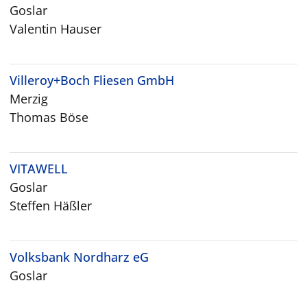
Goslar
Valentin Hauser
Villeroy+Boch Fliesen GmbH
Merzig
Thomas Böse
VITAWELL
Goslar
Steffen Häßler
Volksbank Nordharz eG
Goslar