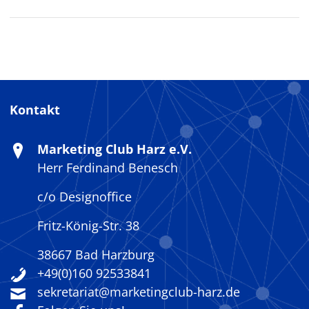
Kontakt
Marketing Club Harz e.V.
Herr Ferdinand Benesch
c/o Designoffice
Fritz-König-Str. 38
38667 Bad Harzburg
+49(0)160 92533841
sekretariat@marketingclub-harz.de