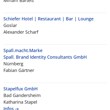
Miriam Bartels
Schiefer Hotel | Restaurant | Bar | Lounge
Goslar
Alexander Scharf
Spall.macht.Marke
Spall. Brand Identity Consultants GmbH
Nürnberg
Fabian Gärtner
Stapelfux GmbH
Bad Gandersheim
Katharina Stapel
Infos -»