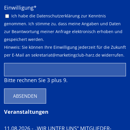
Pflichtfeld
Einwilligung
*
Ich habe die
Datenschutzerklärung
zur Kenntnis
genommen. Ich stimme zu, dass meine Angaben und Daten
zur Beantwortung meiner Anfrage elektronisch erhoben und
gespeichert werden.
Hinweis: Sie können Ihre Einwilligung jederzeit für die Zukunft
per E-Mail an
sekretariat@marketingclub-harz.de
widerrufen.
Bitte rechnen Sie 3 plus 9.
ABSENDEN
Veranstaltungen
11.08.2026 - „WIR UNTER UNS“ MITGLIEDER-