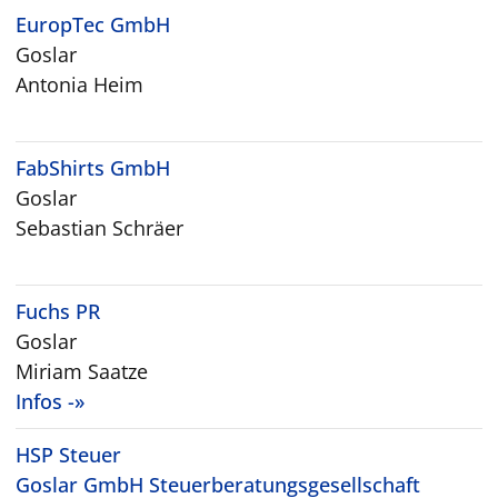
EuropTec GmbH
Goslar
Antonia Heim
FabShirts GmbH
Goslar
Sebastian Schräer
Fuchs PR
Goslar
Miriam Saatze
Infos -»
HSP Steuer
Goslar GmbH Steuerberatungsgesellschaft