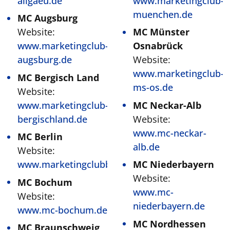
allgaeu.de
www.marketingclub-
muenchen.de
MC Augsburg
Website:
MC Münster
www.marketingclub-
Osnabrück
augsburg.de
Website:
www.marketingclub-
MC Bergisch Land
ms-os.de
Website:
www.marketingclub-
MC Neckar-Alb
bergischland.de
Website:
www.mc-neckar-
MC Berlin
alb.de
Website:
www.marketingclubberlin.de
MC Niederbayern
Website:
MC Bochum
www.mc-
Website:
niederbayern.de
www.mc-bochum.de
MC Nordhessen
MC Braunschweig