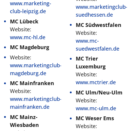
www.marketing-
www.marketingclub-
club-leipzig.de
suedhessen.de
MC Lübeck
MC Südwestfalen
Website:
Website:
www.mc-hl.de
www.mc-
MC Magdeburg
suedwestfalen.de
Website:
MC Trier
www.marketingclub-
Luxemburg
magdeburg.de
Website:
www.mctrier.de
MC Mainfranken
Website:
MC Ulm/Neu-Ulm
www.marketingclub-
Website:
mainfranken.de
www.mc-ulm.de
MC Mainz-
MC Weser Ems
Wiesbaden
Website: