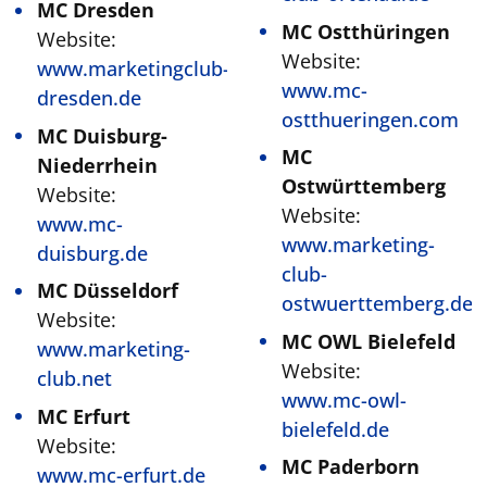
MC Dresden
MC Ostthüringen
Website:
Website:
www.marketingclub-
www.mc-
dresden.de
ostthueringen.com
MC Duisburg-
MC
Niederrhein
Ostwürttemberg
Website:
Website:
www.mc-
www.marketing-
duisburg.de
club-
MC Düsseldorf
ostwuerttemberg.de
Website:
MC OWL Bielefeld
www.marketing-
Website:
club.net
www.mc-owl-
MC Erfurt
bielefeld.de
Website:
MC Paderborn
www.mc-erfurt.de