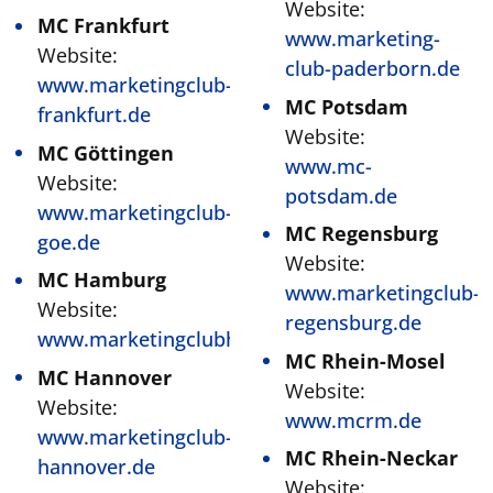
Website:
MC Frankfurt
www.marketing-
Website:
club-paderborn.de
www.marketingclub-
MC Potsdam
frankfurt.de
Website:
MC Göttingen
www.mc-
Website:
potsdam.de
www.marketingclub-
MC Regensburg
goe.de
Website:
MC Hamburg
www.marketingclub-
Website:
regensburg.de
www.marketingclubhh.org
MC Rhein-Mosel
MC Hannover
Website:
Website:
www.mcrm.de
www.marketingclub-
MC Rhein-Neckar
hannover.de
Website: