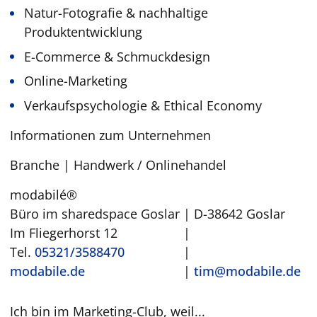
Natur-Fotografie & nachhaltige
Produktentwicklung
E-Commerce & Schmuckdesign
Online-Marketing
Verkaufspsychologie & Ethical Economy
Informationen zum Unternehmen
Branche | Handwerk / Onlinehandel
modabilé®
Büro im sharedspace Goslar
|
D-38642 Goslar
Im Fliegerhorst 12
|
Tel.
05321/3588470
|
modabile.de
|
tim@modabile.de
Ich bin im Marketing-Club, weil...