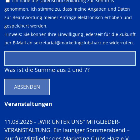
Ich habe die
Datenschutzerklärung
zur Kenntnis
genommen. Ich stimme zu, dass meine Angaben und Daten
zur Beantwortung meiner Anfrage elektronisch erhoben und
gespeichert werden.
Hinweis: Sie können Ihre Einwilligung jederzeit für die Zukunft
per E-Mail an
sekretariat@marketingclub-harz.de
widerrufen.
Was ist die Summe aus 2 und 7?
ABSENDEN
Veranstaltungen
11.08.2026 - „WIR UNTER UNS“ MITGLIEDER-
VERANSTALTUNG. Ein launiger Sommerabend –
nur für Mitglieder des Marketing Clubs Harz e.V.