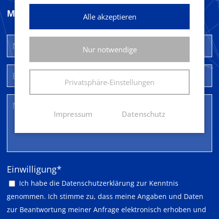
Mitglied werden
Alle akzeptieren
Nur notwendige
Privatsphäre-Einstellungen
Impressum
Datenschutz
Pflichtfeld
Einwilligung
*
Ich habe die
Datenschutzerklärung
zur Kenntnis
genommen. Ich stimme zu, dass meine Angaben und Daten
zur Beantwortung meiner Anfrage elektronisch erhoben und