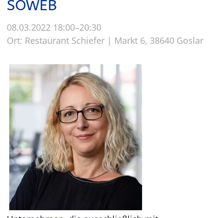
SOWEB
08.03.2022 18:00–20:30
Ort: Restaurant Schiefer | Markt 6, 38640 Goslar