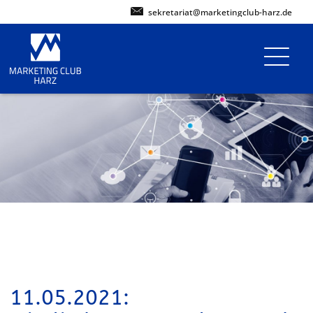
sekretariat@marketingclub-harz.de
11.05.2021: