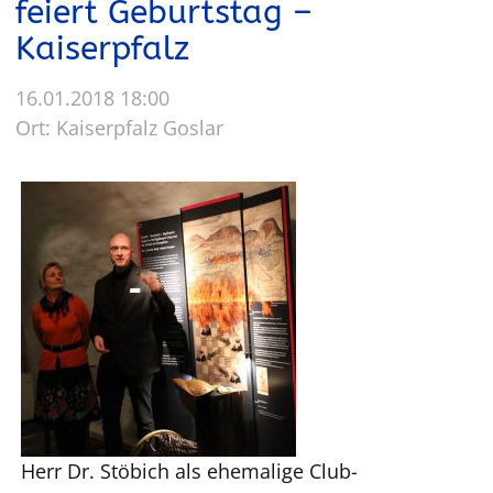
feiert Geburtstag –
Kaiserpfalz
16.01.2018 18:00
Ort: Kaiserpfalz Goslar
Herr Dr. Stöbich als ehemalige Club-