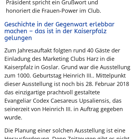
Präsident spricht ein Grußwort und
honoriert die Frauen-Power im Club.
Geschichte in der Gegenwart erlebbar
machen – das ist in der Kaiserpfalz
gelungen
Zum Jahresauftakt folgten rund 40 Gäste der
Einladung des Marketing Clubs Harz in die
Kaiserpfalz in Goslar. Grund war die Ausstellung
zum 1000. Geburtstag Heinrich III.. Mittelpunkt
dieser Ausstellung ist noch bis 28. Februar 2018
das einzigartige prachtvoll gestaltete
Evangeliar Codex Caesareus Upsaliensis, das
seinerzeit von Heinrich III. in Auftrag gegeben
wurde.
Die Planung einer solchen Ausstellung ist eine
Herausforderung. Denn Zeitzeugen gibt es nicht