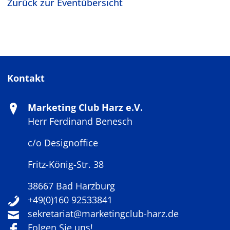
Zurück zur Eventübersicht
Kontakt
Marketing Club Harz e.V.
Herr Ferdinand Benesch
c/o Designoffice
Fritz-König-Str. 38
38667 Bad Harzburg
+49(0)160 92533841
sekretariat@marketingclub-harz.de
Folgen Sie uns!