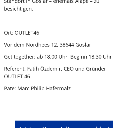
Standort in Goslar – ehemals Alape – zu
besichtigen.
Ort: OUTLET46
Vor dem Nordhees 12, 38644 Goslar
Get together: ab 18.00 Uhr, Beginn 18.30 Uhr
Referent: Fatih Özdemir, CEO und Gründer
OUTLET 46
Pate: Marc Philip Hafermalz