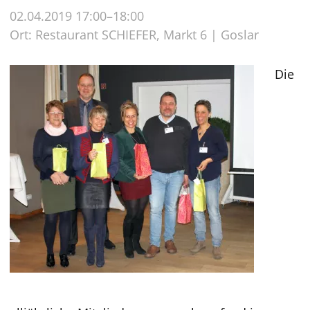
02.04.2019 17:00–18:00
Ort: Restaurant SCHIEFER, Markt 6 | Goslar
Die