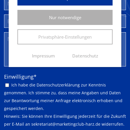
Nur notwendige
Privatsphäre-Einstellungen
Impressum
Datenschutz
Pflichtfeld
Einwilligung
*
Ich habe die
Datenschutzerklärung
zur Kenntnis
genommen. Ich stimme zu, dass meine Angaben und Daten
zur Beantwortung meiner Anfrage elektronisch erhoben und
gespeichert werden.
Hinweis: Sie können Ihre Einwilligung jederzeit für die Zukunft
per E-Mail an
sekretariat@marketingclub-harz.de
widerrufen.