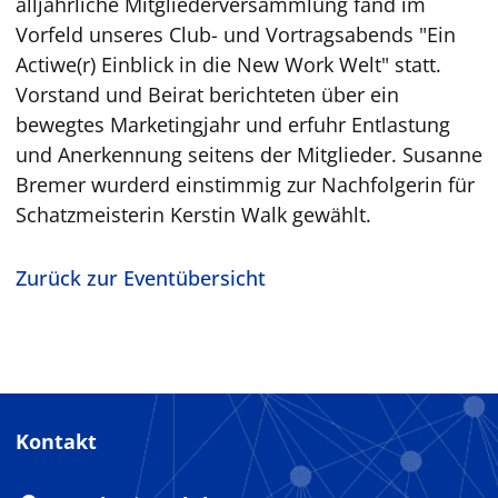
alljährliche Mitgliederversammlung fand im
Vorfeld unseres Club- und Vortragsabends "Ein
Actiwe(r) Einblick in die New Work Welt" statt.
Vorstand und Beirat berichteten über ein
bewegtes Marketingjahr und erfuhr Entlastung
und Anerkennung seitens der Mitglieder. Susanne
Bremer wurderd einstimmig zur Nachfolgerin für
Schatzmeisterin Kerstin Walk gewählt.
Zurück zur Eventübersicht
Kontakt