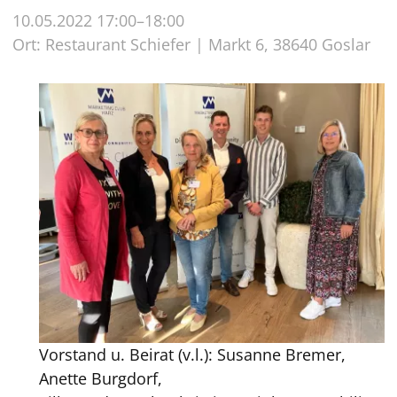
10.05.2022 17:00–18:00
Ort: Restaurant Schiefer | Markt 6, 38640 Goslar
Vorstand u. Beirat (v.l.): Susanne Bremer,
Anette Burgdorf,