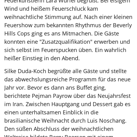
Feuerkünstlerin Lara Würfel begrüßt. Bei eisigem
Wind und heißem Feuerschluck kam
weihnachtliche Stimmung auf. Nach einer kleinen
Feuershow zum bekannten Rhythmus der Beverly
Hills Cops ging es ans Mitmachen. Die Gäste
konnten eine "Zusatzqualifikation" erwerben und
sich selbst im Feuerspucken üben. Ein wahrlich
heißer Einstieg in den Abend.
Silke Duda-Koch begrüßte alle Gäste und stellte
das abwechslungsreiche Programm für das neue
Jahr vor. Bevor es dann ans Buffet ging,
berichtete Pejman Payrow über das Neujahrsfest
im Iran. Zwischen Hauptgang und Dessert gab es
einen unterhaltsamen Einblick in die
brasilianische Weihnacht durch Luis Noschang.
Den süßen Abschluss der weihnachtlichen