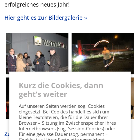
erfolgreiches neues Jahr!
Hier geht es zur Bildergalerie »
Kurz die Cookies, dann
geht's weiter
Auf unseren Seiten werden sog. Cookies
eingesetzt. Bei Cookies handelt es sich um
kleine Textdateien, die für die Dauer Ihrer
Browser – Sitzung im Zwischenspeicher Ihres
Internetbrowsers (sog. Session-Cookies) oder
Zurück zur Eventübersicht
für eine gewisse Dauer (sog. permanent –
Cookies) auf Ihrer Festplatte gespeichert