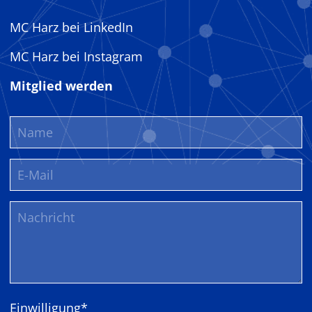
MC Harz bei LinkedIn
MC Harz bei Instagram
Mitglied werden
Pflichtfeld
Einwilligung
*