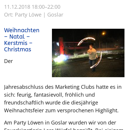
11.12.2018 18:00–22:00
Ort: Party Löwe | Goslar
Weihnachten
– Natal –
Kerstmis –
Christmas
Der
Jahresabschluss des Marketing Clubs hatte es in
sich: feurig, fantasievoll, fröhlich und
freundschaftlich wurde die diesjährige
Weihnachtsfeier zum versprochenen Highlight.
Am Party Löwen in Goslar wurden wir von der