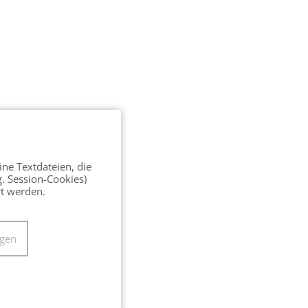
ine Textdateien, die
g. Session-Cookies)
rt werden.
ngen