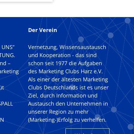
Der Verein
R UNS“
Vernetzung, Wissensaustausch
TUNG.
und Kooperation - das sind
nd –
schon seit 1977 die Aufgaben
arketing
des Marketing Clubs Harz e.V.
Als einer der ältesten Marketing
üt
Clubs Deutschlands ist es unser
Ziel, durch Information und
SPALL
Austausch den Unternehmen in
unserer Region zu mehr
EN
(Marketing-)Erfolg zu verhelfen.