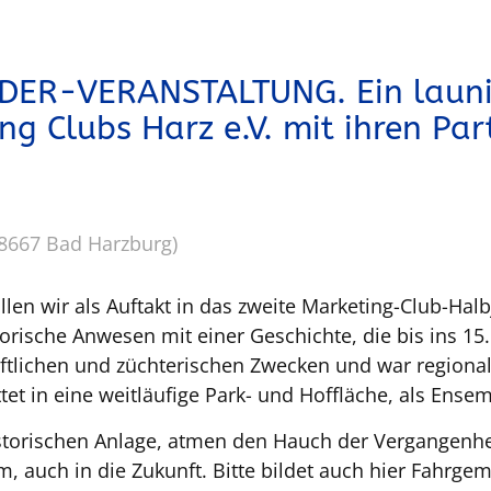
EDER-VERANSTALTUNG. Ein laun
ing Clubs Harz e.V. mit ihren Pa
38667 Bad Harzburg)
n wir als Auftakt in das zweite Marketing-Club-Halb
orische Anwesen mit einer Geschichte, die bis ins 15.
aftlichen und züchterischen Zwecken und war regiona
ttet in eine weitläufige Park- und Hoffläche, als Ens
storischen Anlage, atmen den Hauch der Vergangenhe
, auch in die Zukunft. Bitte bildet auch hier Fahr