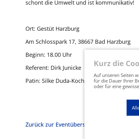
schont die Umwelt und ist kommunikativ!
Ort: Gestüt Harzburg
Am Schlosspark 17, 38667 Bad Harzburg
Beginn: 18.00 Uhr
Kurz die Coo
Referent: Dirk Junicke
Auf unseren Seiten we
Patin: Silke Duda-Koch
für die Dauer Ihrer 
oder für eine gewisse
All
Zurück zur Eventübersicht