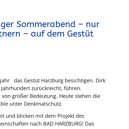
iger Sommerabend – nur
rtnern – auf dem Gestüt
jahr das Gestüt Harzburg besichtigen. Dirk
 Jahrhundert zurückreicht, führen.
l von großer Bedeutung. Heute stehen die
emble unter Denkmalschutz.
it und blicken mit dem Projekt des
gemeinschaften nach BAD HARZBURG! Das