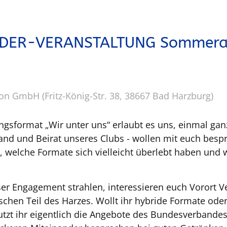
IEDER-VERANSTALTUNG Sommera
on GmbH (Fritz-König-Str. 38, 38667 Bad Harzburg)
ngsformat „Wir unter uns“ erlaubt es uns, einmal gan
tand und Beirat unseres Clubs - wollen mit euch bespr
, welche Formate sich vielleicht überlebt haben und w
ser Engagement strahlen, interessieren euch Vorort 
schen Teil des Harzes. Wollt ihr hybride Formate ode
utzt ihr eigentlich die Angebote des Bundesverbande