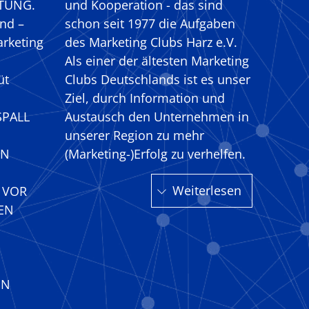
TUNG.
und Kooperation - das sind
nd –
schon seit 1977 die Aufgaben
arketing
des Marketing Clubs Harz e.V.
Als einer der ältesten Marketing
üt
Clubs Deutschlands ist es unser
Ziel, durch Information und
SPALL
Austausch den Unternehmen in
unserer Region zu mehr
EN
(Marketing-)Erfolg zu verhelfen.
Weiterlesen
G VOR
EN
EN