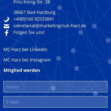
Fritz-König-Str. 38
38667 Bad Harzburg
+49(0)160 92533841
sekretariat@marketingclub-harz.de
Folgen Sie uns!
MC Harz bei LinkedIn
MC Harz bei Instagram
Mitglied werden