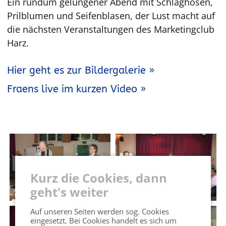
Ein rundum gelungener Abend mit Schlaghosen,
Prilblumen und Seifenblasen, der Lust macht auf
die nächsten Veranstaltungen des Marketingclub
Harz.
Hier geht es zur Bildergalerie »
Fraens live im kurzen Video »
Kurz die Cookies, dann
geht's weiter
Auf unseren Seiten werden sog. Cookies
eingesetzt. Bei Cookies handelt es sich um