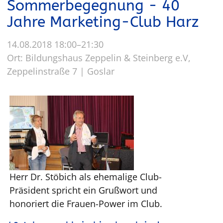
Sommerbegegnung - 40
Jahre Marketing-Club Harz
14.08.2018 18:00–21:30
Ort: Bildungshaus Zeppelin & Steinberg e.V,
Zeppelinstraße 7 | Goslar
Herr Dr. Stöbich als ehemalige Club-
Präsident spricht ein Grußwort und
honoriert die Frauen-Power im Club.