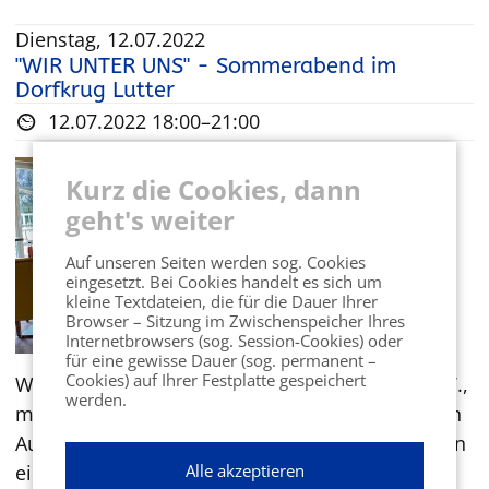
Dienstag, 12.07.2022
"WIR UNTER UNS" - Sommerabend im
Dorfkrug Lutter
12.07.2022 18:00–21:00
Kurz die Cookies, dann
geht's weiter
Auf unseren Seiten werden sog. Cookies
eingesetzt. Bei Cookies handelt es sich um
kleine Textdateien, die für die Dauer Ihrer
Browser – Sitzung im Zwischenspeicher Ihres
Internetbrowsers (sog. Session-Cookies) oder
für eine gewisse Dauer (sog. permanent –
Cookies) auf Ihrer Festplatte gespeichert
Wir, die Mitglieder des Marketing Clubs Harz e.V.,
werden.
machen gemeinsam mit unseren Partnern einen
Ausflug in das Landgasthaus „Dorfkrug Lutter“. In
Alle akzeptieren
einem historischen Fachwerkhaus sind helle,