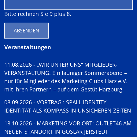
i
t
Bitte rechnen Sie 9 plus 8.
ABSENDEN
Veranstaltungen
11.08.2026 - „WIR UNTER UNS“ MITGLIEDER-
VERANSTALTUNG. Ein launiger Sommerabend –
nur für Mitglieder des Marketing Clubs Harz e.V.
mit ihren Partnern – auf dem Gestüt Harzburg
08.09.2026 - VORTRAG : SPALL IDENTITY
IDENTITÄT ALS KOMPASS IN UNSICHEREN ZEITEN
13.10.2026 - MARKETING VOR ORT: OUTLET46 AM
NEUEN STANDORT IN GOSLAR JERSTEDT